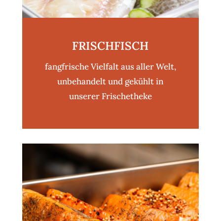
FRISCHFISCH
fangfrische Vielfalt aus aller Welt,
unbehandelt und gekühlt in
unserer Frischetheke