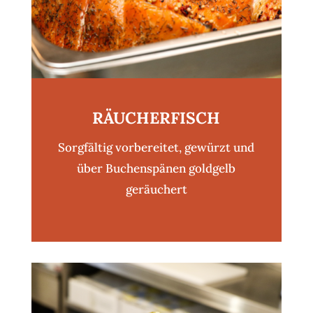
RÄUCHERFISCH
Sorgfältig vorbereitet, gewürzt und
über Buchenspänen goldgelb
geräuchert