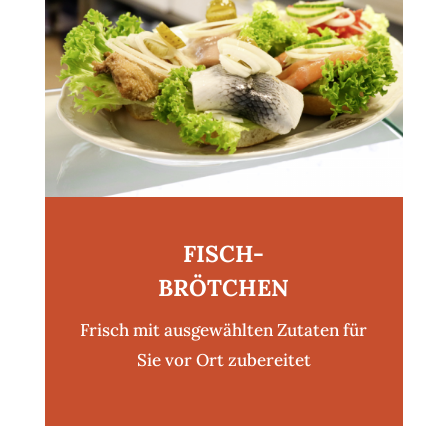
FISCH-
BRÖTCHEN
Frisch mit ausgewählten Zutaten für
Sie vor Ort zubereitet